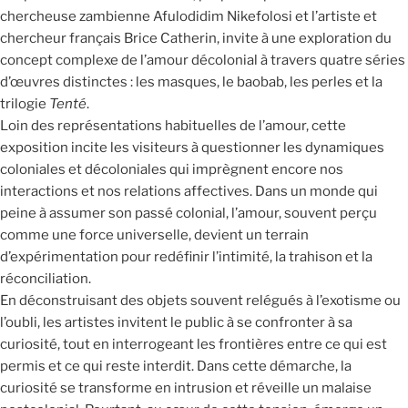
chercheuse zambienne Afulodidim Nikefolosi et l’artiste et
chercheur français Brice Catherin, invite à une exploration du
concept complexe de l’amour décolonial à travers quatre séries
d’œuvres distinctes : les masques, le baobab, les perles et la
trilogie
Tenté
.
Loin des représentations habituelles de l’amour, cette
exposition incite les visiteurs à questionner les dynamiques
coloniales et décoloniales qui imprègnent encore nos
interactions et nos relations affectives. Dans un monde qui
peine à assumer son passé colonial, l’amour, souvent perçu
comme une force universelle, devient un terrain
d’expérimentation pour redéfinir l’intimité, la trahison et la
réconciliation.
En déconstruisant des objets souvent relégués à l’exotisme ou
l’oubli, les artistes invitent le public à se confronter à sa
curiosité, tout en interrogeant les frontières entre ce qui est
permis et ce qui reste interdit. Dans cette démarche, la
curiosité se transforme en intrusion et réveille un malaise