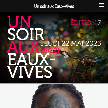
Un soir aux Eaux-Vives
Aller
au
contenu
principal