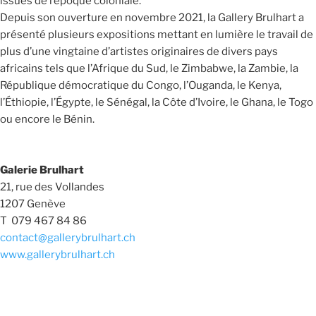
issues de l’époque coloniale.
Depuis son ouverture en novembre 2021, la Gallery Brulhart a
présenté plusieurs expositions mettant en lumière le travail de
plus d’une vingtaine d’artistes originaires de divers pays
africains tels que l’Afrique du Sud, le Zimbabwe, la Zambie, la
République démocratique du Congo, l’Ouganda, le Kenya,
l’Éthiopie, l’Égypte, le Sénégal, la Côte d’Ivoire, le Ghana, le Togo
ou encore le Bénin.
Galerie Brulhart
21, rue des Vollandes
1207 Genève
T 079 467 84 86
contact@gallerybrulhart.ch
www.gallerybrulhart.ch