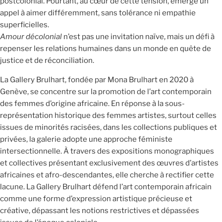
postcolonial. Pourtant, au cœur de cette tension, émerge un
appel à aimer différemment, sans tolérance ni empathie
superficielles.
Amour décolonial
n’est pas une invitation naïve, mais un défi à
repenser les relations humaines dans un monde en quête de
justice et de réconciliation.
La Gallery Brulhart, fondée par Mona Brulhart en 2020 à
Genève, se concentre sur la promotion de l’art contemporain
des femmes d’origine africaine. En réponse à la sous-
représentation historique des femmes artistes, surtout celles
issues de minorités racisées, dans les collections publiques et
privées, la galerie adopte une approche féministe
intersectionnelle. À travers des expositions monographiques
et collectives présentant exclusivement des œuvres d’artistes
africaines et afro-descendantes, elle cherche à rectifier cette
lacune. La Gallery Brulhart défend l’art contemporain africain
comme une forme d’expression artistique précieuse et
créative, dépassant les notions restrictives et dépassées